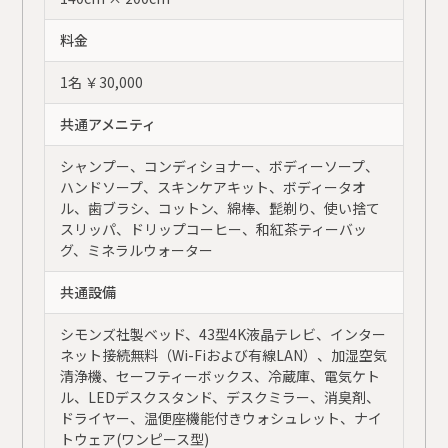
料金
1名 ￥30,000
共通アメニティ
シャンプー、コンディショナー、ボディーソープ、
ハンドソープ、スキンケアキット、ボディータオ
ル、歯ブラシ、コットン、綿棒、髭剃り、使い捨て
スリッパ、ドリップコーヒー、和紅茶ティーバッ
グ、ミネラルウォーター
共通設備
シモンズ社製ベッド、43型4K液晶テレビ、インター
ネット接続無料（Wi-Fiおよび有線LAN）、加湿空気
清浄機、セーフティーボックス、冷蔵庫、電気ケト
ル、LEDデスクスタンド、デスクミラー、消臭剤、
ドライヤー、温便座機能付きウォシュレット、ナイ
トウェア(ワンピース型)