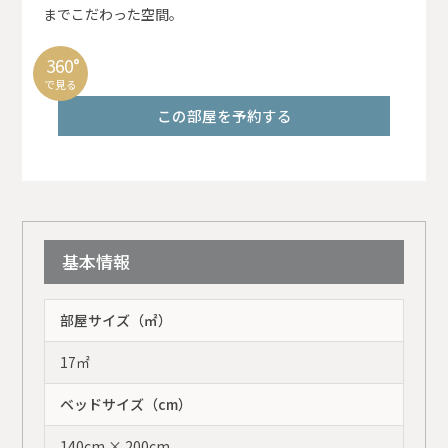
までこだわった空間。
360°
で見る
この部屋を予約する
基本情報
部屋サイズ（㎡）
17㎡
ベッドサイズ（cm）
140cm × 200cm