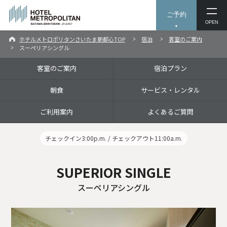
ご予約
OPEN
ホテルメトロポリタンさいたま新都心TOP
宿泊
客室のご案内
スーペリアシングル
客室のご案内
宿泊プラン
朝食
サービス・レンタル
ご利用案内
よくあるご質問
チェックイン3:00p.m. / チェックアウト11:00a.m.
SUPERIOR SINGLE
スーペリアシングル