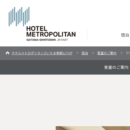
宿泊
ホテルメトロポリタンさいたま新都心TOP
宿泊
客室のご案内
ア
客室のご案内