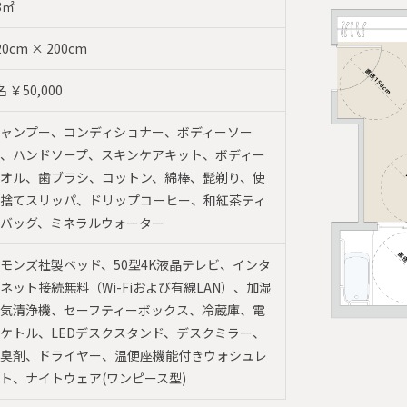
3㎡
20cm × 200cm
名 ￥50,000
ャンプー、コンディショナー、ボディーソー
、ハンドソープ、スキンケアキット、ボディー
オル、歯ブラシ、コットン、綿棒、髭剃り、使
捨てスリッパ、ドリップコーヒー、和紅茶ティ
バッグ、ミネラルウォーター
モンズ社製ベッド、50型4K液晶テレビ、インタ
ネット接続無料（Wi-Fiおよび有線LAN）、加湿
気清浄機、セーフティーボックス、冷蔵庫、電
ケトル、LEDデスクスタンド、デスクミラー、
臭剤、ドライヤー、温便座機能付きウォシュレ
ト、ナイトウェア(ワンピース型)