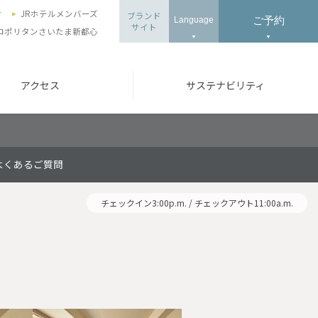
せ
JRホテルメンバーズ
ブランド
ご予約
Language
サイト
ロポリタンさいたま新都心
アクセス
サステナビリティ
よくあるご質問
チェックイン3:00p.m. / チェックアウト11:00a.m.