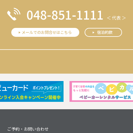
048-851-1111
＜ 代表 ＞
メールでのお問合せはこちら
宿泊約款
Next
ご予約・お問い合わせ