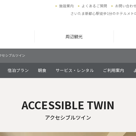
施設案内
よくあるご質問
お問い合わ
さいたま新都心駅徒歩1分のホテルメト
周辺観光
クセシブルツイン
宿泊プラン
朝食
サービス・レンタル
ご利用案内
ACCESSIBLE TWIN
アクセシブルツイン