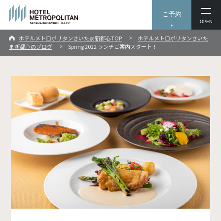
ご予約
OPEN
ホテルメトロポリタンさいたま新都心TOP
ホテルメトロポリタンさいた
ま新都心のブログ
Spring 2022 ランチご案内スタート！