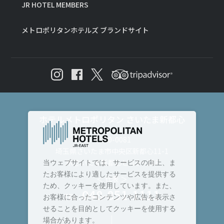
JR HOTEL MEMBERS
メトロポリタンホテルズ ブランドサイト
ホテルメトロポリタン さいたま新都心
〒330-0081
埼玉県さいたま市中央区新都心11-1
JRさいたま新都心ビル5～10F
当ウェブサイトでは、サービスの向上、ま
たお客様により適したサービスを提供する
＜ 代表 ＞
ため、クッキーを使用しています。また、
048-851-1111
TEL :
お客様に合ったコンテンツや広告を表示さ
せることを目的としてクッキーを使用する
場合があります。